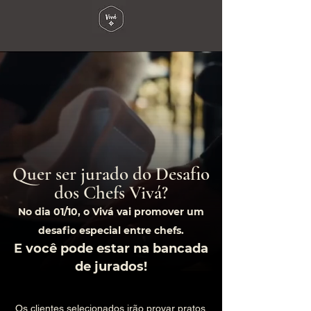
Quer ser jurado do Desafio
dos Chefs Vivá?
No dia 01/10, o Vivá vai promover um
desafio especial entre chefs.
E você pode estar na bancada
de jurados!
Os clientes selecionados irão provar pratos